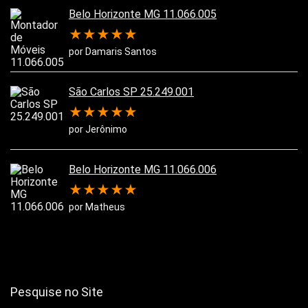
Belo Horizonte MG 11.066.005
★
★
★
★
★
por Damaris Santos
São Carlos SP 25.249.001
★
★
★
★
★
por Jerônimo
Belo Horizonte MG 11.066.006
★
★
★
★
★
por Matheus
Pesquise no Site