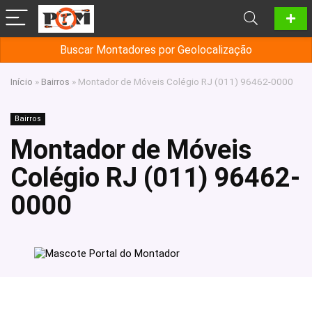
Buscar Montadores por Geolocalização
Início
»
Bairros
»
Montador de Móveis Colégio RJ (011) 96462-0000
Bairros
Montador de Móveis
Colégio RJ (011) 96462-
0000