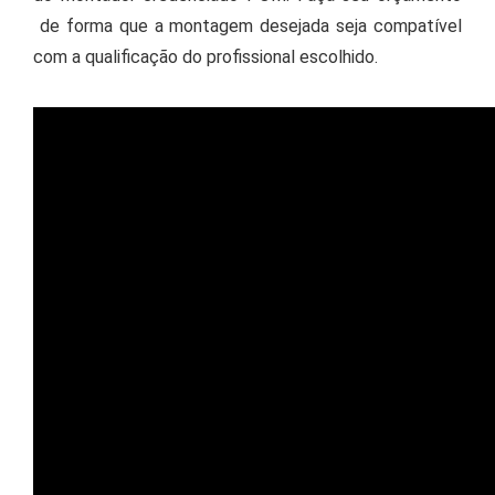
de forma que a montagem desejada seja compatível
com a qualificação do profissional escolhido.