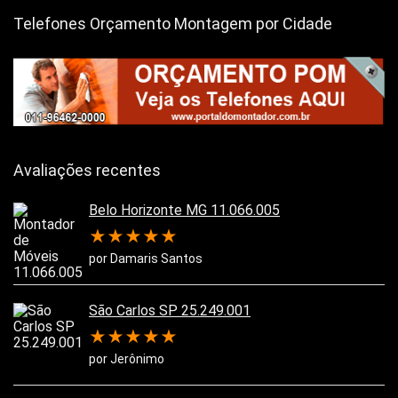
Telefones Orçamento Montagem por Cidade
Avaliações recentes
Belo Horizonte MG 11.066.005
★
★
★
★
★
por Damaris Santos
São Carlos SP 25.249.001
★
★
★
★
★
por Jerônimo