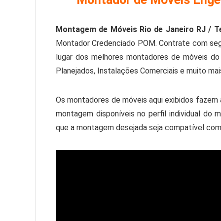
Montagem de Móveis Rio de Janeiro RJ / Te
Montador Credenciado POM. Contrate com segu
lugar dos melhores montadores de móveis do B
Planejados, Instalações Comerciais e muito mai
Os montadores de móveis aqui exibidos fazem a
montagem disponíveis no perfil individual d
que a montagem desejada seja compatível com a 