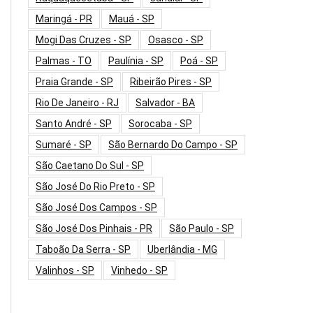
Maringá - PR
Mauá - SP
Mogi Das Cruzes - SP
Osasco - SP
Palmas - TO
Paulínia - SP
Poá - SP
Praia Grande - SP
Ribeirão Pires - SP
Rio De Janeiro - RJ
Salvador - BA
Santo André - SP
Sorocaba - SP
Sumaré - SP
São Bernardo Do Campo - SP
São Caetano Do Sul - SP
São José Do Rio Preto - SP
São José Dos Campos - SP
São José Dos Pinhais - PR
São Paulo - SP
Taboão Da Serra - SP
Uberlândia - MG
Valinhos - SP
Vinhedo - SP