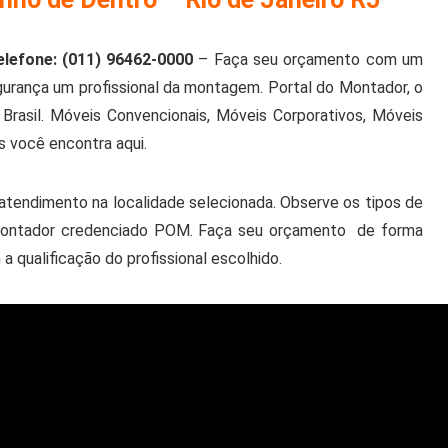
lefone: (011) 96462-0000
– Faça seu orçamento com um
rança um profissional da montagem. Portal do Montador, o
rasil. Móveis Convencionais, Móveis Corporativos, Móveis
s você encontra aqui.
tendimento na localidade selecionada. Observe os tipos de
o montador credenciado POM. Faça seu orçamento de forma
qualificação do profissional escolhido.