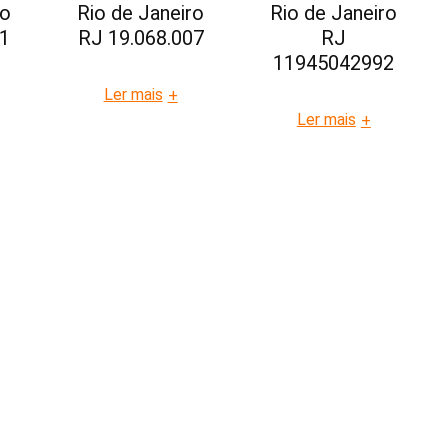
ro
Rio de Janeiro
Rio de Janeiro
01
RJ 19.068.007
RJ
11945042992
Ler mais
+
Ler mais
+