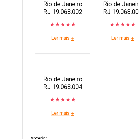
Rio de Janeiro
Rio de Janei
RJ 19.068.002
RJ 19.068.0
★
★
★
★
★
★
★
★
★
★
Ler mais
Ler mais
+
+
Rio de Janeiro
RJ 19.068.004
★
★
★
★
★
Ler mais
+
Anterior