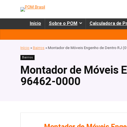
Início
Sobre o POM
Calculadora de P
Início
»
Bairros
»
Montador de Móveis Engenho de Dentro RJ (
Bairros
Montador de Móveis E
96462-0000
Montador de Móveis Engen