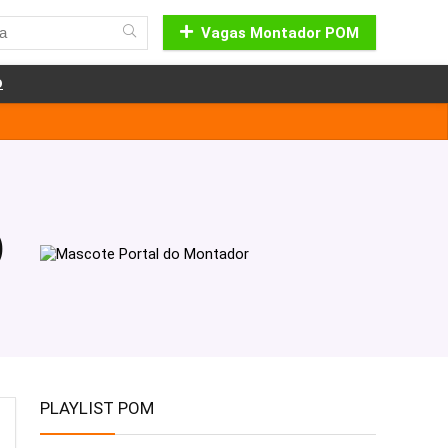
Vagas Montador POM
o
)
PLAYLIST POM