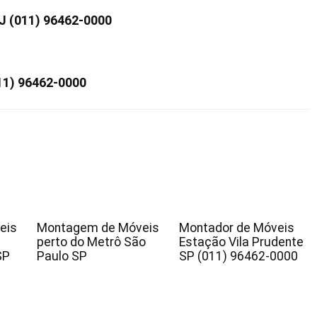
J (011) 96462-0000
11) 96462-0000
eis
Montagem de Móveis
Montador de Móveis
perto do Metrô São
Estação Vila Prudente
SP
Paulo SP
SP (011) 96462-0000