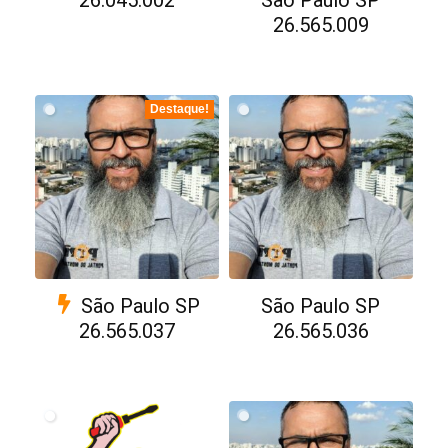
26.565.009
Destaque!
São Paulo SP
São Paulo SP
26.565.037
26.565.036