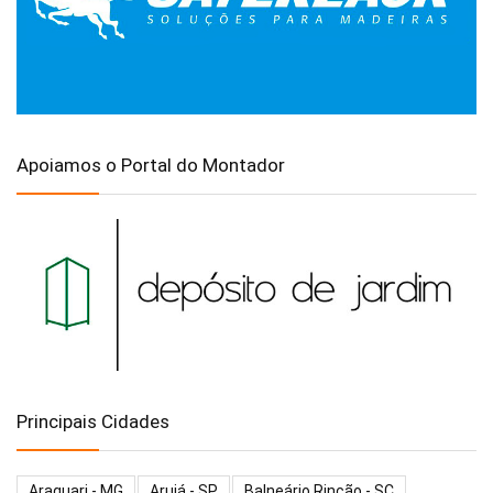
Apoiamos o Portal do Montador
Principais Cidades
Araguari - MG
Arujá - SP
Balneário Rincão - SC