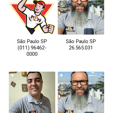
São Paulo SP
São Paulo SP
(011) 96462-
26.565.031
0000