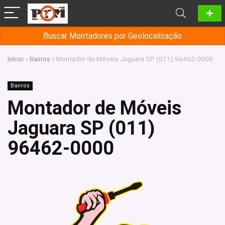
Buscar Montadores por Geolocalização
Início
»
Bairros
»
Montador de Móveis Jaguara SP (011) 96462-0000
Bairros
Montador de Móveis
Jaguara SP (011)
96462-0000