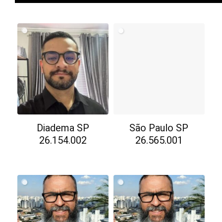
Diadema SP
São Paulo SP
26.154.002
26.565.001