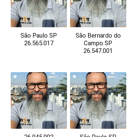
São Paulo SP
São Bernardo do
26.565.017
Campo SP
26.547.001
26.045.002
São Paulo SP