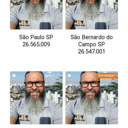
São Paulo SP
São Bernardo do
26.565.009
Campo SP
26.547.001
Destaque!