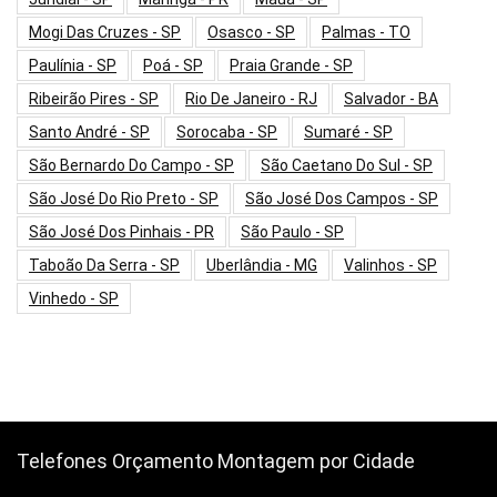
Mogi Das Cruzes - SP
Osasco - SP
Palmas - TO
Paulínia - SP
Poá - SP
Praia Grande - SP
Ribeirão Pires - SP
Rio De Janeiro - RJ
Salvador - BA
Santo André - SP
Sorocaba - SP
Sumaré - SP
São Bernardo Do Campo - SP
São Caetano Do Sul - SP
São José Do Rio Preto - SP
São José Dos Campos - SP
São José Dos Pinhais - PR
São Paulo - SP
Taboão Da Serra - SP
Uberlândia - MG
Valinhos - SP
Vinhedo - SP
Telefones Orçamento Montagem por Cidade