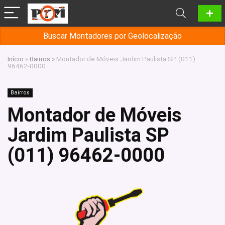
Buscar Montadores por Geolocalização
Início
»
Bairros
»
Montador de Móveis Jardim Paulista SP (011)
96462-0000
Bairros
Montador de Móveis
Jardim Paulista SP
(011) 96462-0000