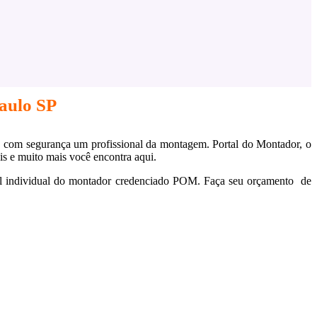
aulo SP
om segurança um profissional da montagem. Portal do Montador, o
s e muito mais você encontra aqui.
fil individual do montador credenciado POM. Faça seu orçamento de