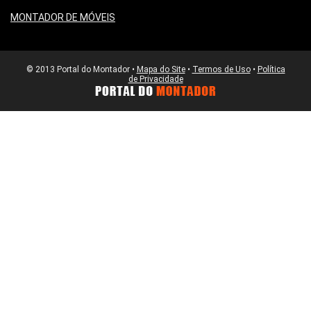
MONTADOR DE MÓVEIS
© 2013 Portal do Montador •
Mapa do Site
•
Termos de Uso
•
Política
de Privacidade