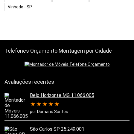
Vinhedo - SP
Telefones Orçamento Montagem por Cidade
Avaliações recentes
Belo Horizonte MG 11.066.005
★
★
★
★
★
por Damaris Santos
São Carlos SP 25.249.001