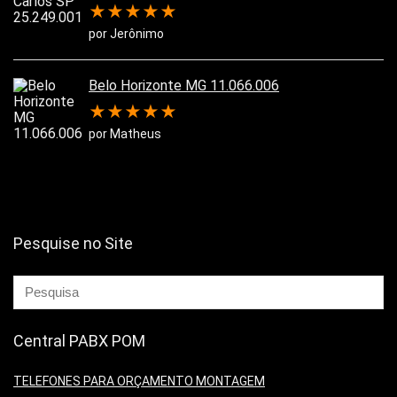
★
★
★
★
★
por Jerônimo
Belo Horizonte MG 11.066.006
★
★
★
★
★
por Matheus
Pesquise no Site
Central PABX POM
TELEFONES PARA ORÇAMENTO MONTAGEM