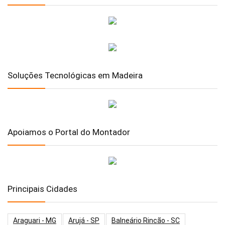
Soluções Tecnológicas em Madeira
Apoiamos o Portal do Montador
Principais Cidades
Araguari - MG
Arujá - SP
Balneário Rincão - SC