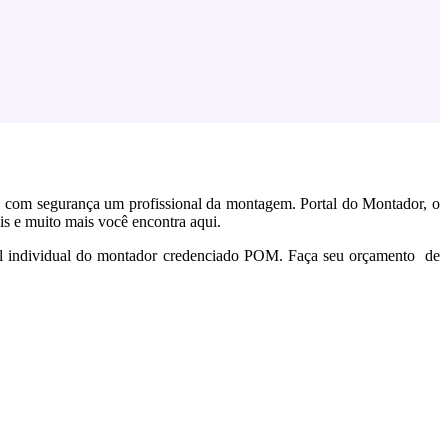
om segurança um profissional da montagem. Portal do Montador, o
s e muito mais você encontra aqui.
fil individual do montador credenciado POM. Faça seu orçamento de