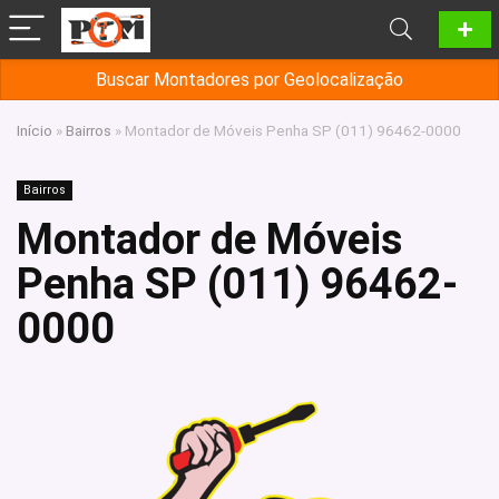
Buscar Montadores por Geolocalização
Início
»
Bairros
»
Montador de Móveis Penha SP (011) 96462-0000
Bairros
Montador de Móveis
Penha SP (011) 96462-
0000