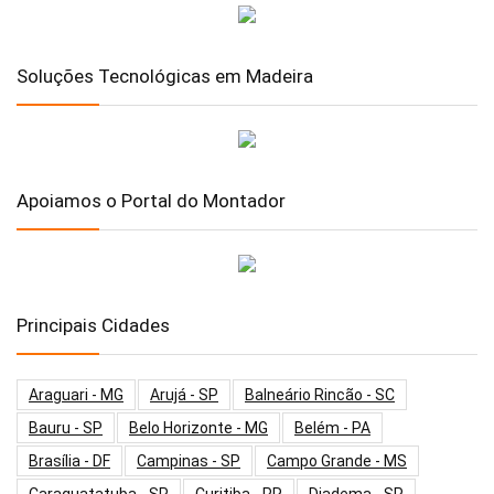
Soluções Tecnológicas em Madeira
Apoiamos o Portal do Montador
Principais Cidades
Araguari - MG
Arujá - SP
Balneário Rincão - SC
Bauru - SP
Belo Horizonte - MG
Belém - PA
Brasília - DF
Campinas - SP
Campo Grande - MS