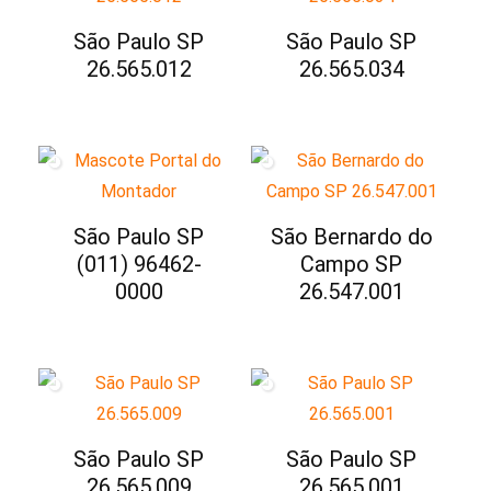
São Paulo SP
São Paulo SP
26.565.012
26.565.034
São Paulo SP
São Bernardo do
(011) 96462-
Campo SP
0000
26.547.001
São Paulo SP
São Paulo SP
26.565.009
26.565.001