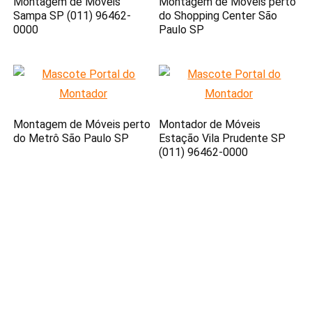
Montagem de Móveis
Montagem de Móveis perto
Sampa SP (011) 96462-
do Shopping Center São
0000
Paulo SP
Montagem de Móveis perto
Montador de Móveis
do Metrô São Paulo SP
Estação Vila Prudente SP
(011) 96462-0000