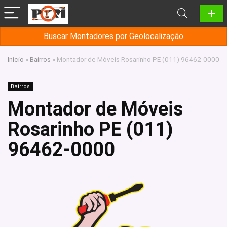
Buscar Montadores por Geolocalização
Início
»
Bairros
»
Montador de Móveis Rosarinho PE (011) 96462-0000
Bairros
Montador de Móveis
Rosarinho PE (011)
96462-0000