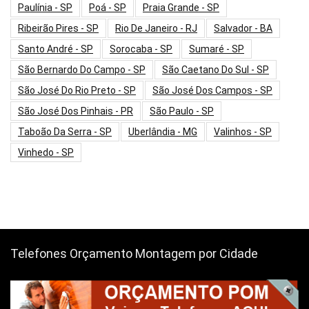
Paulínia - SP
Poá - SP
Praia Grande - SP
Ribeirão Pires - SP
Rio De Janeiro - RJ
Salvador - BA
Santo André - SP
Sorocaba - SP
Sumaré - SP
São Bernardo Do Campo - SP
São Caetano Do Sul - SP
São José Do Rio Preto - SP
São José Dos Campos - SP
São José Dos Pinhais - PR
São Paulo - SP
Taboão Da Serra - SP
Uberlândia - MG
Valinhos - SP
Vinhedo - SP
Telefones Orçamento Montagem por Cidade