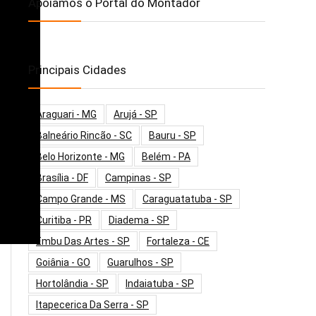
Apoiamos o Portal do Montador
Principais Cidades
Araguari - MG
Arujá - SP
Balneário Rincão - SC
Bauru - SP
Belo Horizonte - MG
Belém - PA
Brasília - DF
Campinas - SP
Campo Grande - MS
Caraguatatuba - SP
Curitiba - PR
Diadema - SP
Embu Das Artes - SP
Fortaleza - CE
Goiânia - GO
Guarulhos - SP
Hortolândia - SP
Indaiatuba - SP
Itapecerica Da Serra - SP