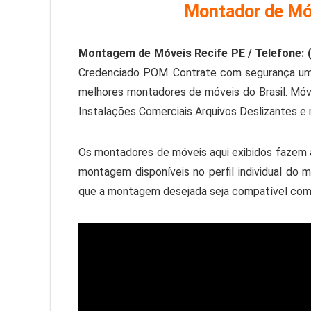
Montador de Mó
Montagem de Móveis Recife PE / Telefone: 
Credenciado POM. Contrate com segurança um p
melhores montadores de móveis do Brasil. Móve
Instalações Comerciais Arquivos Deslizantes e 
Os montadores de móveis aqui exibidos fazem a
montagem disponíveis no perfil individual d
que a montagem desejada seja compatível com a 