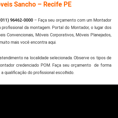
veis Sancho – Recife PE
(011) 96462-0000
– Faça seu orçamento com um Montador
rofissional da montagem. Portal do Montador, o lugar dos
is Convencionais, Móveis Corporativos, Móveis Planejados,
muito mais você encontra aqui.
tendimento na localidade selecionada. Observe os tipos de
o montador credenciado POM. Faça seu orçamento de forma
qualificação do profissional escolhido.