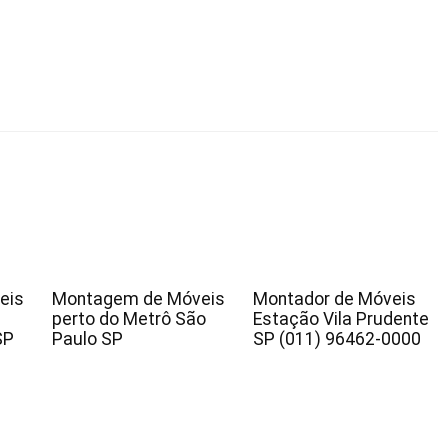
eis
Montagem de Móveis
Montador de Móveis
perto do Metrô São
Estação Vila Prudente
SP
Paulo SP
SP (011) 96462-0000