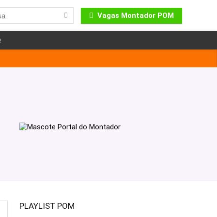
Vagas Montador POM
o
PLAYLIST POM