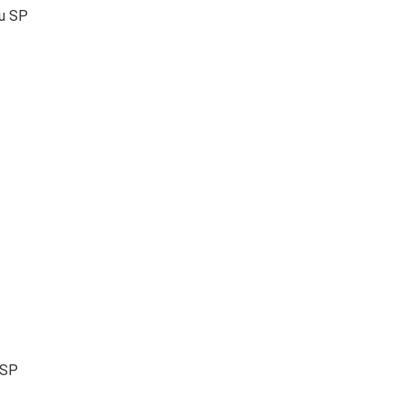
ru SP
 SP