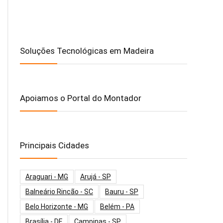
Soluções Tecnológicas em Madeira
Apoiamos o Portal do Montador
Principais Cidades
Araguari - MG
Arujá - SP
Balneário Rincão - SC
Bauru - SP
Belo Horizonte - MG
Belém - PA
Brasília - DF
Campinas - SP