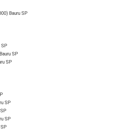
000) Bauru SP
u SP
 Bauru SP
uru SP
SP
ru SP
 SP
ru SP
u SP