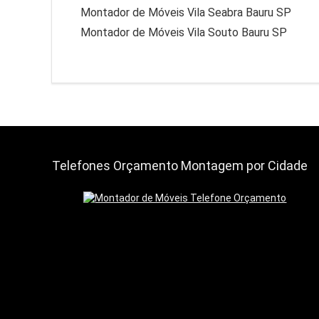
Montador de Móveis Vila Seabra Bauru SP
Montador de Móveis Vila Souto Bauru SP
Telefones Orçamento Montagem por Cidade