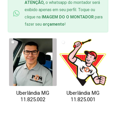
ATENÇÃO,
o whatsapp do montador será
exibido apenas em seu perfil. Toque ou
clique na
IMAGEM DO O MONTADOR
para
fazer seu
orçamento
!
Uberlândia MG
Uberlândia MG
11.825.002
11.825.001