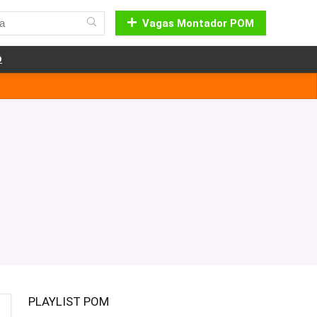
Vagas Montador POM
o
PLAYLIST POM