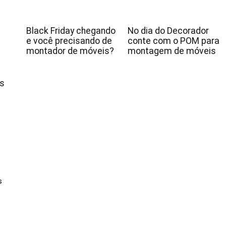
Black Friday chegando
No dia do Decorador
e você precisando de
conte com o POM para
montador de móveis?
montagem de móveis
is
s