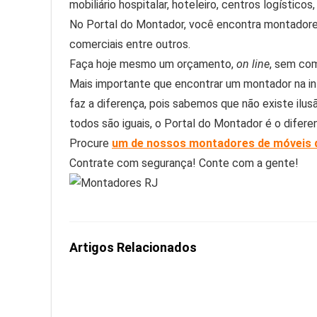
mobiliário hospitalar, hoteleiro, centros logístic
No Portal do Montador, você encontra montadores
comerciais entre outros.
Faça hoje mesmo um orçamento,
on line
, sem com
Mais importante que encontrar um montador na int
faz a diferença, pois sabemos que não existe ilu
todos são iguais, o Portal do Montador é o diferen
Procure
um de nossos montadores de móveis d
Contrate com segurança! Conte com a gente!
Artigos Relacionados