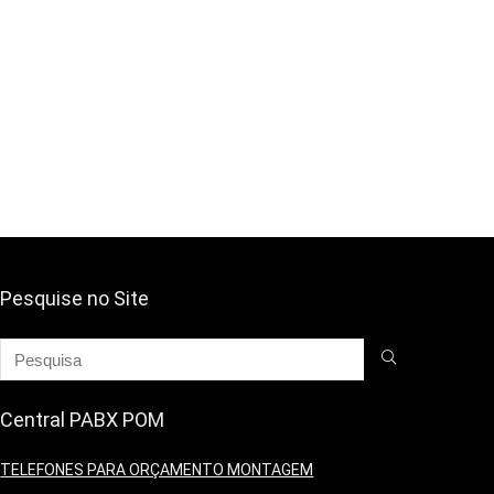
Pesquise no Site
Central PABX POM
TELEFONES PARA ORÇAMENTO MONTAGEM