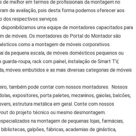
e de melhor em termos de profissionais da montagem no
aram de avaliação, pois desta forma podemos oferecer aos
o dos respectivos serviços.
a, disponibilizamos uma equipe de montadores capacitados para
m de móveis. Os montadores do Portal do Montador são
ésticos como a montagem de móveis corporativos.
ai da pequena escala, de móveis domésticos pequenos ou
guarda-roupa, rack com painel, instalação de Smart TV,
a, móveis embutidos e as mais diversas categorias de móveis
aneiro, também pode contar com nossos montadores. Nossos
as, expositores, porta paletes, mezaninos, gaiolas, balcões,
levers, estrutura metálica em geral. Conte com nossos
yout do projeto técnico ou mesmo desmontagem.
specializados na montagem de pequenas lojas, farmácias,
, bibliotecas, galpões, fábricas, academias de ginástica,