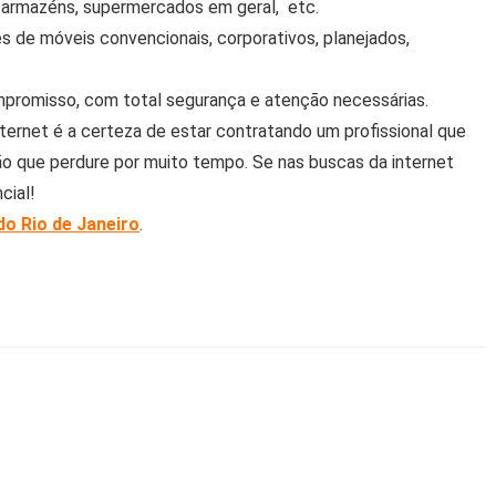
os, armazéns, supermercados em geral, etc.
 de móveis convencionais, corporativos, planejados,
promisso, com total segurança e atenção necessárias.
ernet é a certeza de estar contratando um profissional que
são que perdure por muito tempo. Se nas buscas da internet
cial!
o Rio de Janeiro
.