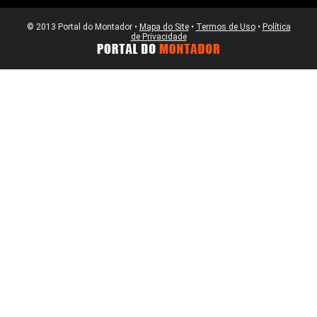
© 2013 Portal do Montador •
Mapa do Site
•
Termos de Uso
•
Política
de Privacidade