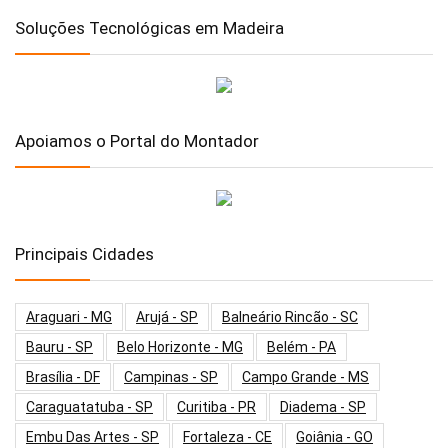
Soluções Tecnológicas em Madeira
Apoiamos o Portal do Montador
Principais Cidades
Araguari - MG
Arujá - SP
Balneário Rincão - SC
Bauru - SP
Belo Horizonte - MG
Belém - PA
Brasília - DF
Campinas - SP
Campo Grande - MS
Caraguatatuba - SP
Curitiba - PR
Diadema - SP
Embu Das Artes - SP
Fortaleza - CE
Goiânia - GO