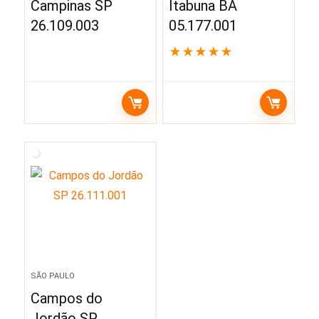
Campinas SP
Itabuna BA
26.109.003
05.177.001
★
★
★
★
★
SÃO PAULO
Campos do
Jordão SP