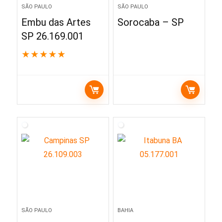
SÃO PAULO
SÃO PAULO
Embu das Artes
Sorocaba – SP
SP 26.169.001
★
★
★
★
★
SÃO PAULO
BAHIA