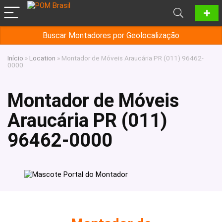
Buscar Montadores por Geolocalização
Início
»
Location
»
Montador de Móveis Araucária PR (011) 96462-
0000
Montador de Móveis
Araucária PR (011)
96462-0000