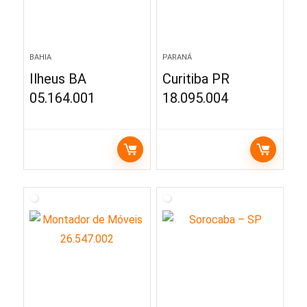
BAHIA
PARANÁ
Ilheus BA
Curitiba PR
05.164.001
18.095.004