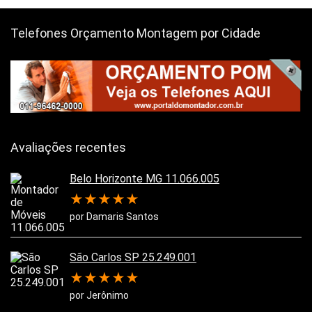
Telefones Orçamento Montagem por Cidade
Avaliações recentes
Belo Horizonte MG 11.066.005
★
★
★
★
★
por Damaris Santos
São Carlos SP 25.249.001
★
★
★
★
★
por Jerônimo