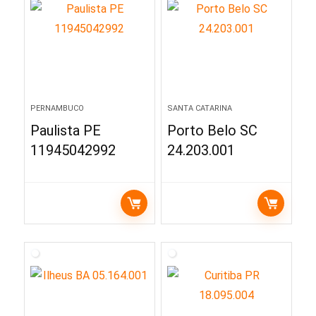
PERNAMBUCO
SANTA CATARINA
Paulista PE
Porto Belo SC
11945042992
24.203.001