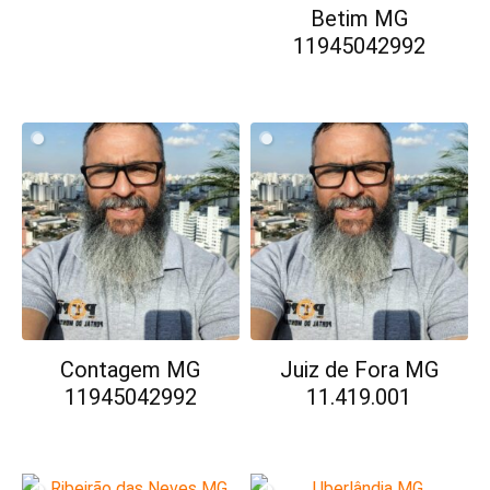
Betim MG
11945042992
Contagem MG
Juiz de Fora MG
11945042992
11.419.001