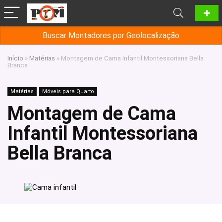
Buscar Montadores por Geolocalização
Início
»
Matérias
»
Montagem de Cama Infantil Montessoriana Bella
Branca
Matérias
Móveis para Quarto
Montagem de Cama
Infantil Montessoriana
Bella Branca