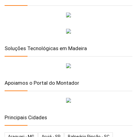
Soluções Tecnológicas em Madeira
Apoiamos o Portal do Montador
Principais Cidades
Araguari - MG
Arujá - SP
Balneário Rincão - SC