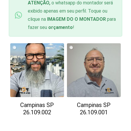
ATENÇÃO,
o whatsapp do montador será
exibido apenas em seu perfil. Toque ou
clique na
IMAGEM DO O MONTADOR
para
fazer seu
orçamento
!
Campinas SP
Campinas SP
26.109.002
26.109.001