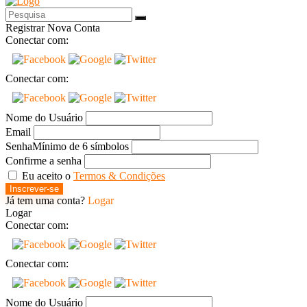
Registrar Nova Conta
Conectar com:
Conectar com:
Nome do Usuário
Email
Senha
Mínimo de 6 símbolos
Confirme a senha
Eu aceito o
Termos & Condições
Inscrever-se
Já tem uma conta?
Logar
Logar
Conectar com:
Conectar com:
Nome do Usuário