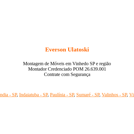
Everson Ulatoski
Montagem de Móveis em Vinhedo SP e região
Montador Credenciado POM 26.639.001
Contrate com Segurança
ndia - SP
,
Indaiatuba - SP
,
Paulínia - SP
,
Sumaré - SP
,
Valinhos - SP
,
Vi