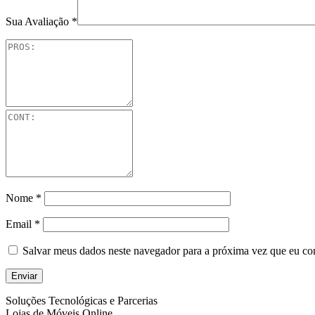
Sua Avaliação
*
Nome
*
Email
*
Salvar meus dados neste navegador para a próxima vez que eu co
Soluções Tecnológicas e Parcerias
Lojas de Móveis Online