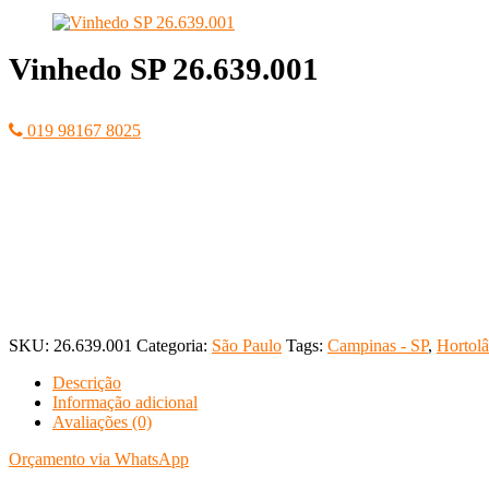
Vinhedo SP 26.639.001
019 98167 8025
SKU:
26.639.001
Categoria:
São Paulo
Tags:
Campinas - SP
,
Hortolâ
Descrição
Informação adicional
Avaliações (0)
Orçamento via WhatsApp