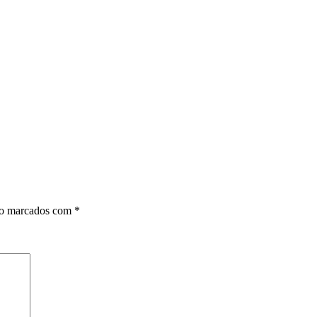
ão marcados com
*