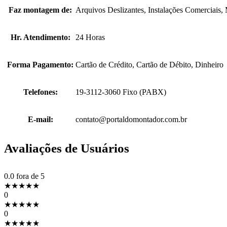
Faz montagem de:
Arquivos Deslizantes, Instalações Comerciais
Hr. Atendimento:
24 Horas
Forma Pagamento:
Cartão de Crédito, Cartão de Débito, Dinheiro
Telefones:
19-3112-3060 Fixo (PABX)
E-mail:
contato@portaldomontador.com.br
Avaliações de Usuários
0.0
fora de 5
★
★
★
★
★
0
★
★
★
★
★
0
★
★
★
★
★