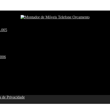
6.005
.006
ca de Privacidade