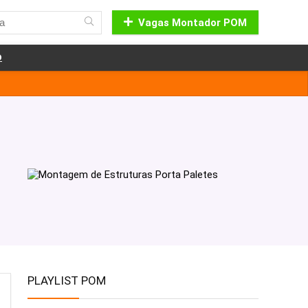
Vagas Montador POM
o
PLAYLIST POM