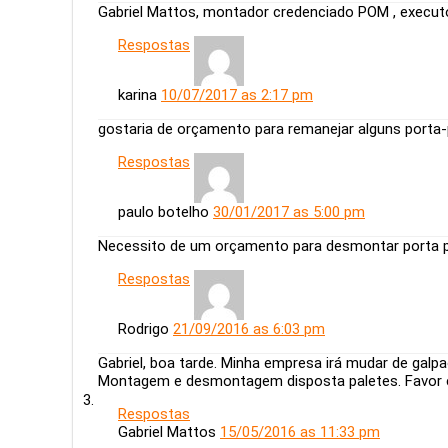
Gabriel Mattos, montador credenciado POM , executo
Respostas
karina
10/07/2017 as 2:17 pm
gostaria de orçamento para remanejar alguns porta-
Respostas
paulo botelho
30/01/2017 as 5:00 pm
Necessito de um orçamento para desmontar porta p
Respostas
Rodrigo
21/09/2016 as 6:03 pm
Gabriel, boa tarde. Minha empresa irá mudar de galpa
Montagem e desmontagem disposta paletes. Favor 
Respostas
Gabriel Mattos
15/05/2016 as 11:33 pm