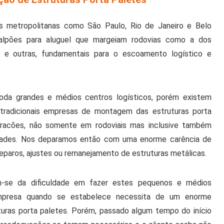
s metropolitanas como São Paulo, Rio de Janeiro e Belo
alpões para aluguel que margeiam rodovias como a dos
as e outras, fundamentais para o escoamento logístico e
oda grandes e médios centros logísticos, porém existem
tradicionais empresas de montagem das estruturas porta
rracões, não somente em rodoviais mas inclusive também
idades. Nos deparamos então com uma enorme carência de
eparos, ajustes ou remanejamento de estruturas metálicas.
-se da dificuldade em fazer estes pequenos e médios
mpresa quando se estabelece necessita de um enorme
uras porta paletes. Porém, passado algum tempo do início