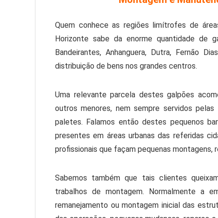
Quem conhece as regiões limítrofes de área
Horizonte sabe da enorme quantidade de g
Bandeirantes, Anhanguera, Dutra, Fernão Di
distribuição de bens nos grandes centros.
Uma relevante parcela destes galpões acom
outros menores, nem sempre servidos pelas 
paletes. Falamos então destes pequenos ba
presentes em áreas urbanas das referidas c
profissionais que façam pequenas montagens, r
Sabemos também que tais clientes queixam
trabalhos de montagem. Normalmente a e
remanejamento ou montagem inicial das estrut