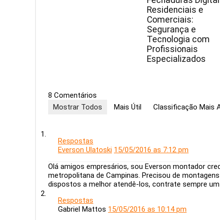
Fechaduras Digita
Residenciais e
Comerciais:
Segurança e
Tecnologia com
Profissionais
Especializados
8 Comentários
Mostrar Todos
Mais Útil
Classificação Mais A
Respostas
Everson Ulatoski
15/05/2016 as 7:12 pm
Olá amigos empresários, sou Everson montador cred
metropolitana de Campinas. Precisou de montagens
dispostos a melhor atendê-los, contrate sempre u
Respostas
Gabriel Mattos
15/05/2016 as 10:14 pm