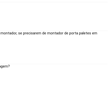
o montador, se precisarem de montador de porta paletes em
tagem?