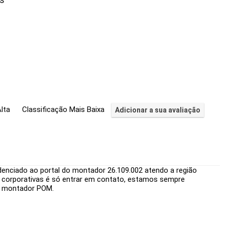
is
lta
Classificação Mais Baixa
Adicionar a sua avaliação
enciado ao portal do montador 26.109.002 atendo a região
 corporativas é só entrar em contato, estamos sempre
m montador POM.