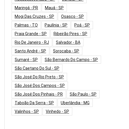
Maringá - PR
Mauá - SP
Mogi Das Cruzes - SP
Osasco - SP
Palmas - TO
Paulínia - SP
Poá - SP
Praia Grande - SP
Ribeirão Pires - SP
Rio De Janeiro - RJ
Salvador - BA
Santo André - SP
Sorocaba - SP
Sumaré - SP
São Bernardo Do Campo - SP
São Caetano Do Sul - SP
São José Do Rio Preto - SP
São José Dos Campos - SP
São José Dos Pinhais - PR
São Paulo - SP
Taboão Da Serra - SP
Uberlândia - MG
Valinhos - SP
Vinhedo - SP