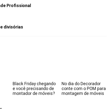
de Profissional
 divisórias
Black Friday chegando
No dia do Decorador
e você precisando de
conte com o POM para
montador de móveis?
montagem de móveis