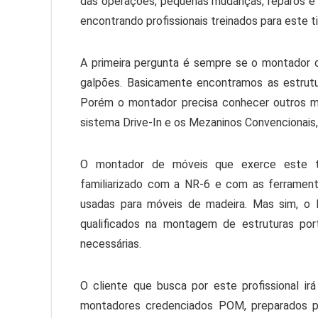
das operações, pequenas mudanças, reparos e 
encontrando profissionais treinados para este 
A primeira pergunta é sempre se o montador 
galpões. Basicamente encontramos as estrutur
Porém o montador precisa conhecer outros m
sistema Drive-In e os Mezaninos Convencionais,
O montador de móveis que exerce este ti
familiarizado com a NR-6 e com as ferramenta
usadas para móveis de madeira. Mas sim, o P
qualificados na montagem de estruturas po
necessárias.
O cliente que busca por este profissional ir
montadores credenciados POM, preparados p