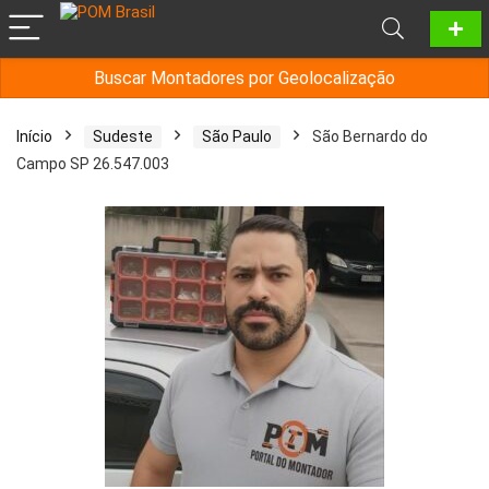
Buscar Montadores por Geolocalização
Início
Sudeste
São Paulo
São Bernardo do
Campo SP 26.547.003