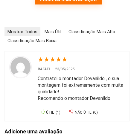
Mostrar Todos
Mais Útil
Classificação Mais Alta
Classificação Mais Baixa
★
★
★
★
★
RAFAEL
–
23/05/2025
Contratei o montador Devanildo , e sua
montagem foi extremamente com muita
qualidade!
Recomendo o montador Devanildo
ÚTIL
(
1
)
NÃO ÚTIL
(
0
)
Adicione uma avaliação