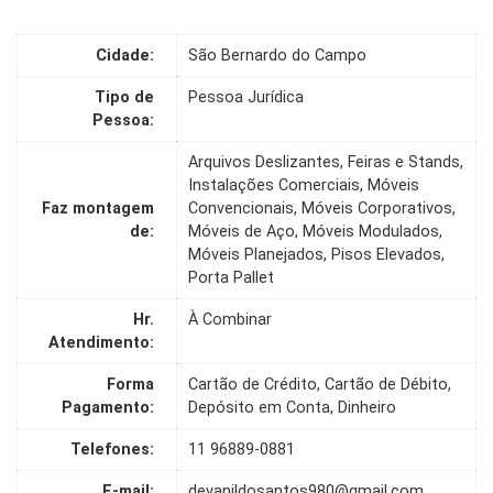
Cidade:
São Bernardo do Campo
Tipo de
Pessoa Jurídica
Pessoa:
Arquivos Deslizantes, Feiras e Stands,
Instalações Comerciais, Móveis
Faz montagem
Convencionais, Móveis Corporativos,
de:
Móveis de Aço, Móveis Modulados,
Móveis Planejados, Pisos Elevados,
Porta Pallet
Hr.
À Combinar
Atendimento:
Forma
Cartão de Crédito, Cartão de Débito,
Pagamento:
Depósito em Conta, Dinheiro
Telefones:
11 96889-0881
E-mail:
devanildosantos980@gmail.com