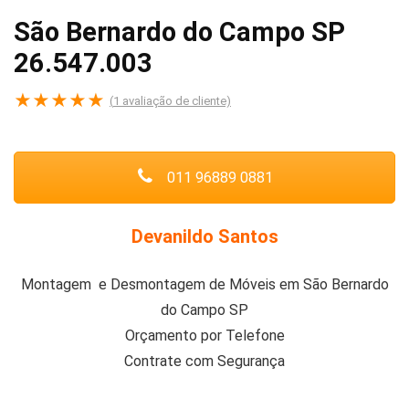
São Bernardo do Campo SP
26.547.003
★
★
★
★
★
(
1
avaliação de cliente)
011 96889 0881
Devanildo Santos
Montagem e Desmontagem de Móveis em São Bernardo
do Campo SP
Orçamento por Telefone
Contrate com Segurança