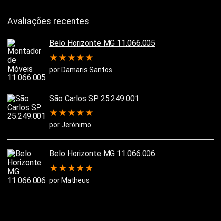
Avaliações recentes
Belo Horizonte MG 11.066.005
★
★
★
★
★
por Damaris Santos
São Carlos SP 25.249.001
★
★
★
★
★
por Jerônimo
Belo Horizonte MG 11.066.006
★
★
★
★
★
por Matheus