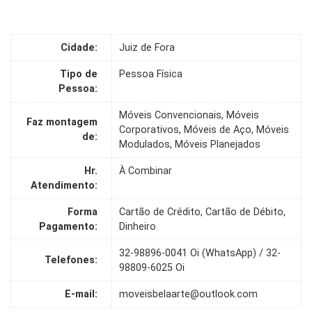
Cidade:
Juiz de Fora
Tipo de
Pessoa Física
Pessoa:
Móveis Convencionais, Móveis
Faz montagem
Corporativos, Móveis de Aço, Móveis
de:
Modulados, Móveis Planejados
Hr.
À Combinar
Atendimento:
Forma
Cartão de Crédito, Cartão de Débito,
Pagamento:
Dinheiro
32-98896-0041 Oi (WhatsApp) / 32-
Telefones:
98809-6025 Oi
E-mail:
moveisbelaarte@outlook.com