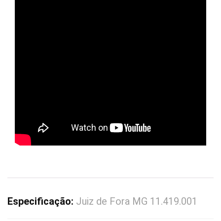
Especificação:
Juiz de Fora MG 11.419.001