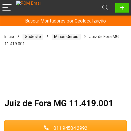
Buscar Montadores por Geolocalização
Início
Sudeste
Minas Gerais
Juiz de Fora MG
11.419.001
Juiz de Fora MG 11.419.001
011 94504 2992