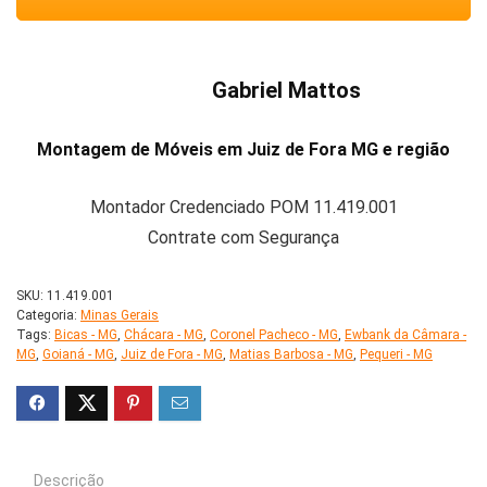
Gabriel Mattos
Montagem de Móveis em Juiz de Fora MG e região
Montador Credenciado POM 11.419.001
Contrate com Segurança
SKU:
11.419.001
Categoria:
Minas Gerais
Tags:
Bicas - MG
,
Chácara - MG
,
Coronel Pacheco - MG
,
Ewbank da Câmara -
MG
,
Goianá - MG
,
Juiz de Fora - MG
,
Matias Barbosa - MG
,
Pequeri - MG
Descrição