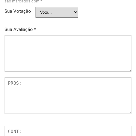
são marcados com
*
Sua Votação
Sua Avaliação
*