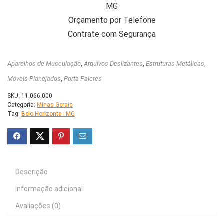
MG
Orçamento por Telefone
Contrate com Segurança
Aparelhos de Musculação
,
Arquivos Deslizantes
,
Estruturas Metálicas
,
Móveis Planejados
,
Porta Paletes
SKU:
11.066.000
Categoria:
Minas Gerais
Tag:
Belo Horizonte - MG
Descrição
Informação adicional
Avaliações (0)