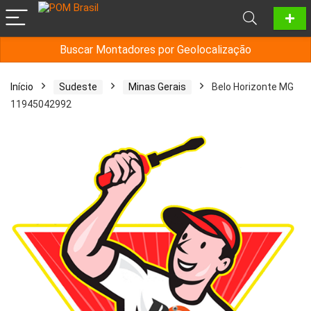
Buscar Montadores por Geolocalização
Início
Sudeste
Minas Gerais
Belo Horizonte MG
11945042992