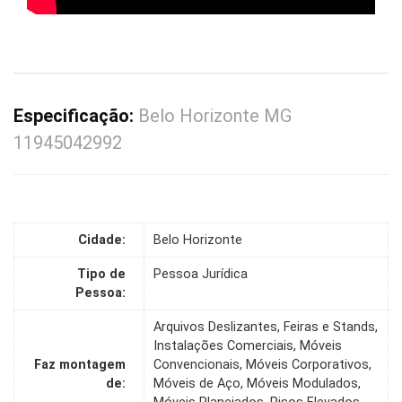
Especificação:
Belo Horizonte MG
11945042992
Cidade:
Belo Horizonte
Tipo de
Pessoa Jurídica
Pessoa:
Arquivos Deslizantes, Feiras e Stands,
Instalações Comerciais, Móveis
Faz montagem
Convencionais, Móveis Corporativos,
de:
Móveis de Aço, Móveis Modulados,